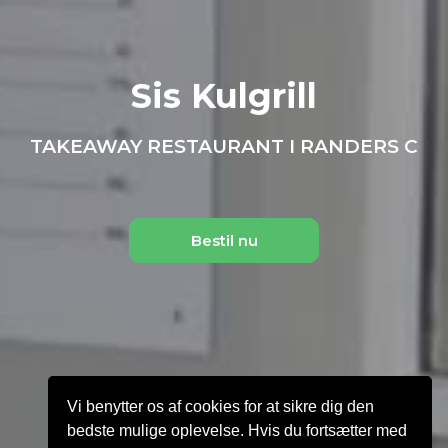
Sis Kulgrill
TAKEAWAY RESTAURANT I RANDERS C
Bestil nu
Vi benytter os af cookies for at sikre dig den
bedste mulige oplevelse. Hvis du fortsætter med