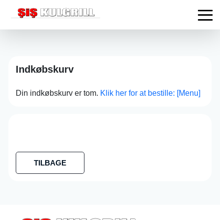
Indkøbskurv
Din indkøbskurv er tom.
Klik her for at bestille: [Menu]
TILBAGE